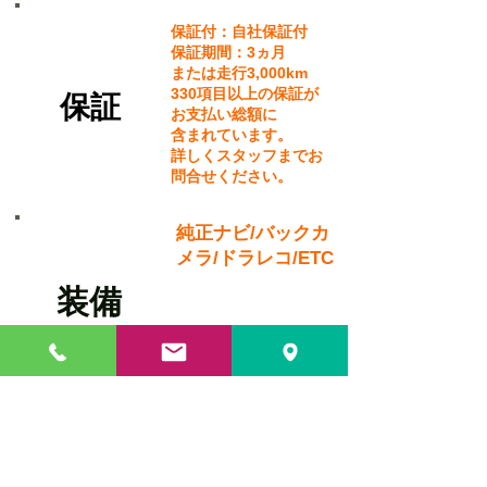
保証付：自社保証付
保証期間：3ヵ月
または走行3,000km
330項目以上の保証が
​保証
お支払い総額に
含まれています。
詳しくスタッフまでお
問合せください。
純正ナビ/バックカ
メラ/ドラレコ/ETC
​装備
・全国納車可能
・自社ローン取り扱いあり！