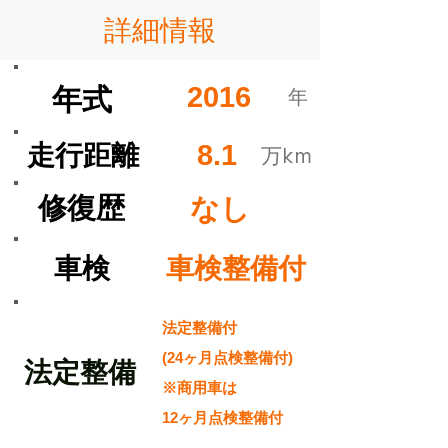
​詳細情報
2016
​年式
​年
8.1
​走行距離
​万km
​修復歴
なし
​車検
車検整備付
法定整備付
(24ヶ月点検整備付)
​法定整備
※商用車は
12ヶ月点検整備付