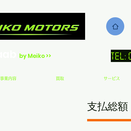
aab
TEL:
by Meiko >>
事業内容
買取
サービス
​支払総額