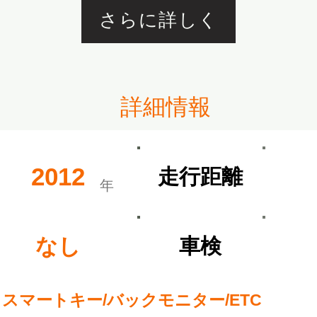
さらに詳しく
​詳細情報
2012
​走行距離
​年
なし
​車検
スマートキー/バックモニター/ETC