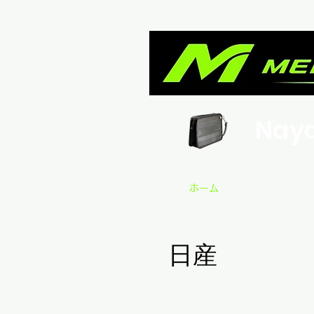
Nay
ホーム
日産