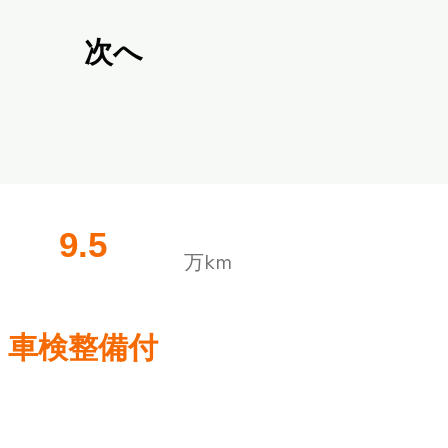
次へ
9.5
​万km
車検整備付