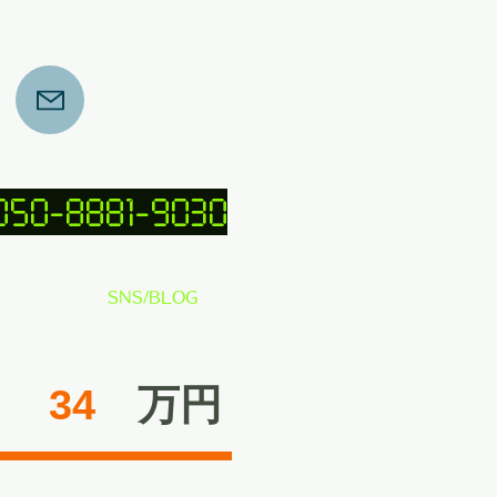
 050-8881-9030
SNS/BLOG
34
​万円