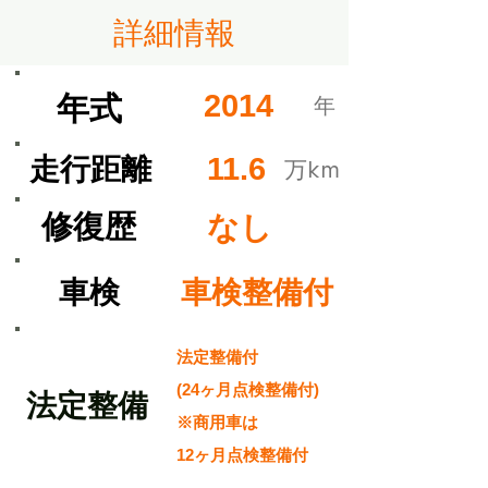
​詳細情報
2014
​年式
​年
11.6
​走行距離
​万km
​修復歴
なし
​車検
車検整備付
法定整備付
(24ヶ月点検整備付)
​法定整備
※商用車は
12ヶ月点検整備付