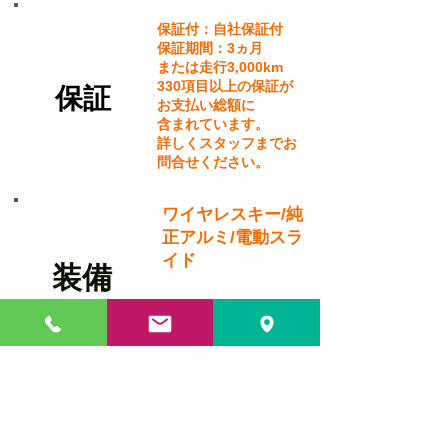
保証付：自社保証付
保証期間：3ヵ月
または走行3,000km
330項目以上の保証が
​保証
お支払い総額に
含まれています。
詳しくスタッフまでお
問合せください。
ワイヤレスキー/純
正アルミ/電動スラ
イド
​装備
・全国納車可能
・自社ローン取り扱いあり！