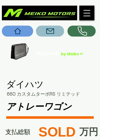
Nayaab
by Meiko >>
ダイハツ
660 カスタムターボRS リミテッド
アトレーワゴン
SOLD
​万円
​支払総額