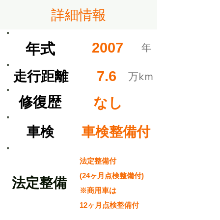
​詳細情報
2007
​年式
​年
7.6
​走行距離
​万km
​修復歴
なし
​車検
車検整備付
法定整備付
(24ヶ月点検整備付)
​法定整備
※商用車は
12ヶ月点検整備付