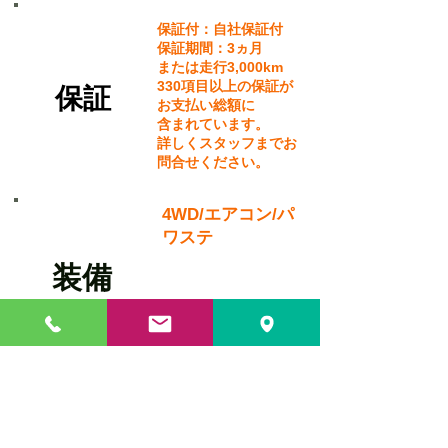
保証付：自社保証付
保証期間：3ヵ月
または走行3,000km
330項目以上の保証が
​保証
お支払い総額に
含まれています。
詳しくスタッフまでお
問合せください。
4WD/エアコン/パ
ワステ
​装備
・全国納車可能
・自社ローン取り扱いあり！