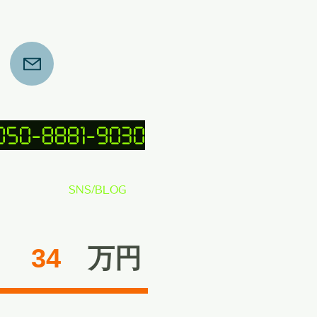
 050-8881-9030
SNS/BLOG
34
​万円