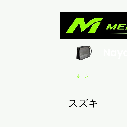
Nay
ホーム
スズキ