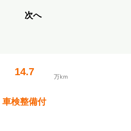
次へ
14.7
​万km
車検整備付