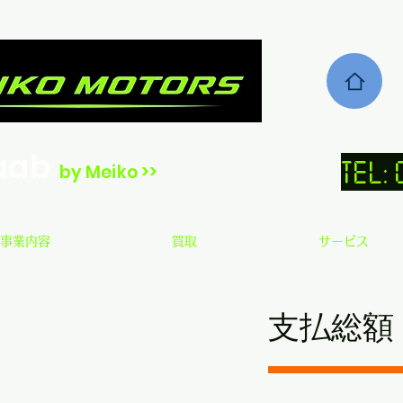
aab
TEL:
by Meiko >>
事業内容
買取
サービス
​支払総額