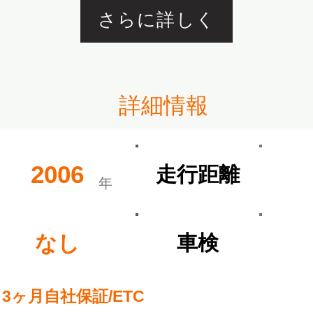
さらに詳しく
​詳細情報
2006
​走行距離
​年
なし
​車検
3ヶ月自社保証/ETC