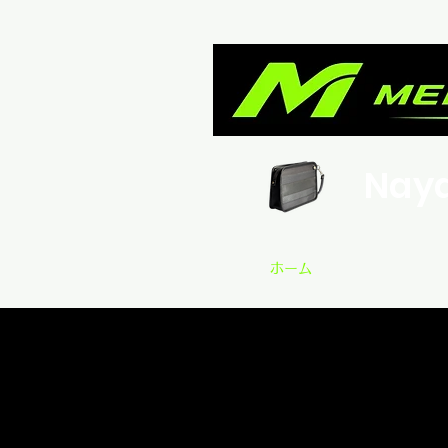
Nay
ホーム