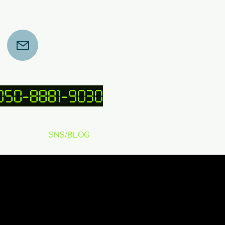
 050-8881-9030
SNS/BLOG