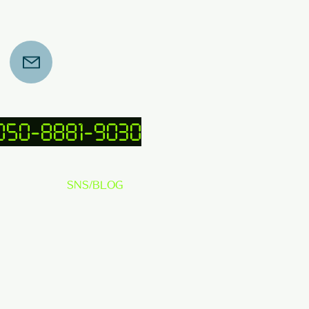
 050-8881-9030
SNS/BLOG