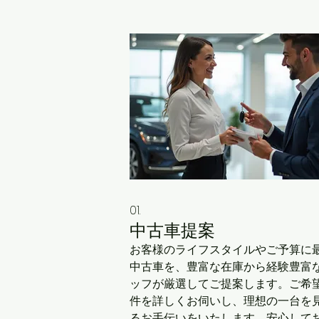
01.
中古車提案
お客様のライフスタイルやご予算に
中古車を、豊富な在庫から経験豊富
ッフが厳選してご提案します。ご希
件を詳しくお伺いし、理想の一台を
るお手伝いをいたします。安心して