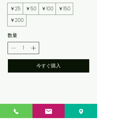
￥25
￥50
￥100
￥150
￥200
数量
今すぐ購入
店舗情報