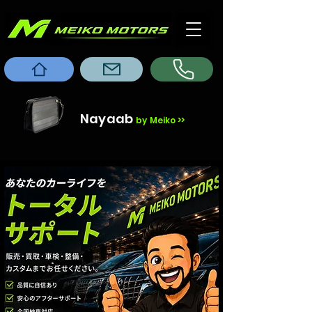
Nayaab
by Meiko >>