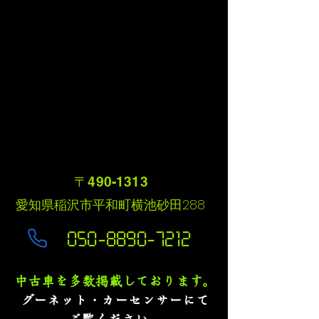
​〒490-1313
​愛知県稲沢市平和町横池砂田288
050-8890-7212
中古車を多数掲載しております。
グーネット・カーセンサーにて